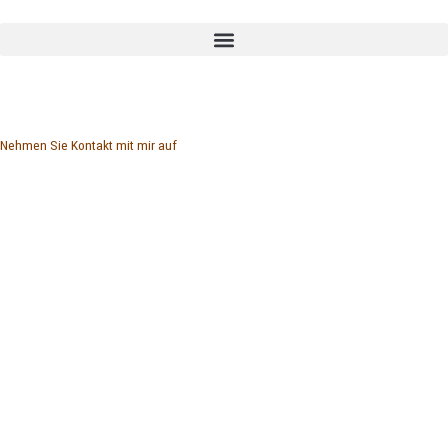
Zum
Inhalt
springen
Nehmen Sie Kontakt mit mir auf