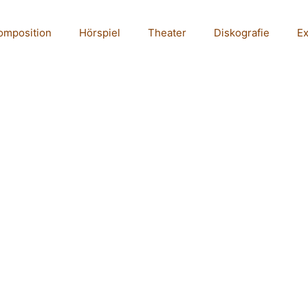
omposition
Hörspiel
Theater
Diskografie
E