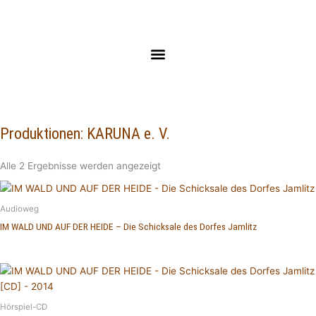
Zum
Inhalt
springen
Produktionen: KARUNA e. V.
Alle 2 Ergebnisse werden angezeigt
Audioweg
IM WALD UND AUF DER HEIDE – Die Schicksale des Dorfes Jamlitz
Hörspiel-CD