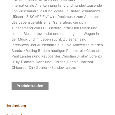
internationale Anerkennung fand und hunderttausende
von Zuschauern ins Kino lockte. In Dieter Schumann’s
„flüstern & SCHREIEN“ wird Rockmusik zum Ausdruck
des Lebensgefühls einer Generation, die sich
zunehemend von FDJ-Liedern, offiziellen Feiern und
blauen Blusen abwendet und nach eigenen Wegen in
der Musik und im Leben sucht. Zu sehen sind
Interviews und Ausschnitte aus Live-Konzerten mit den
Bands: -Feeling B (dem heutigen Rammstein-Gitarristen
Paul Landers und Keyboarder Christian „Flake“ Lorenz)
-Silly (Tamara Danz und Rüdiger „Ritchie“ Barton) -
Chicoree (Dirk Zöllner) -Sandow u.v.m.
Produkt kaufen
Beschreibung