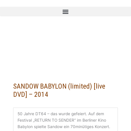
Zum
Inhalt
springen
SANDOW BABYLON (limited) [live
DVD] – 2014
50 Jahre DT64 – das wurde gefeiert. Auf dem
Festival „RETURN TO SENDER“ im Berliner Kino
Babylon spielte Sandow ein 70minütiges Konzert.